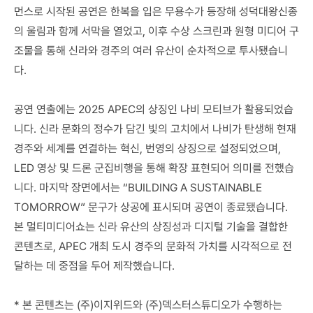
먼스로 시작된 공연은 한복을 입은 무용수가 등장해 성덕대왕신종
의 울림과 함께 서막을 열었고, 이후 수상 스크린과 원형 미디어 구
조물을 통해 신라와 경주의 여러 유산이 순차적으로 투사됐습니
다.

공연 연출에는 2025 APEC의 상징인 나비 모티브가 활용되었습
니다. 신라 문화의 정수가 담긴 빛의 고치에서 나비가 탄생해 현재 
경주와 세계를 연결하는 혁신, 번영의 상징으로 설정되었으며, 
LED 영상 및 드론 군집비행을 통해 확장 표현되어 의미를 전했습
니다. 마지막 장면에서는 “BUILDING A SUSTAINABLE 
TOMORROW” 문구가 상공에 표시되며 공연이 종료됐습니다. 
본 멀티미디어쇼는 신라 유산의 상징성과 디지털 기술을 결합한 
콘텐츠로, APEC 개최 도시 경주의 문화적 가치를 시각적으로 전
달하는 데 중점을 두어 제작했습니다.

* 본 콘텐츠는 (주)이지위드와 (주)덱스터스튜디오가 수행하는 