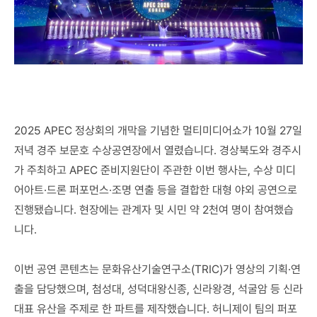
2025 APEC 정상회의 개막을 기념한 멀티미디어쇼가 10월 27일 
저녁 경주 보문호 수상공연장에서 열렸습니다. 경상북도와 경주시
가 주최하고 APEC 준비지원단이 주관한 이번 행사는, 수상 미디
어아트·드론 퍼포먼스·조명 연출 등을 결합한 대형 야외 공연으로 
진행됐습니다. 현장에는 관계자 및 시민 약 2천여 명이 참여했습
니다.

이번 공연 콘텐츠는 문화유산기술연구소(TRIC)가 영상의 기획·연
출을 담당했으며, 첨성대, 성덕대왕신종, 신라왕경, 석굴암 등 신라 
대표 유산을 주제로 한 파트를 제작했습니다. 허니제이 팀의 퍼포