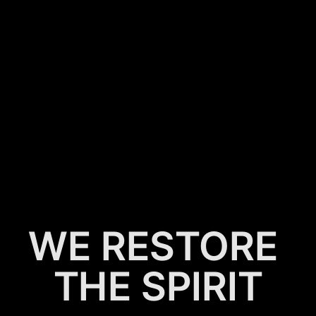
形
그
而上의
얼을
복원합니다
WE RESTORE
THE SPIRIT