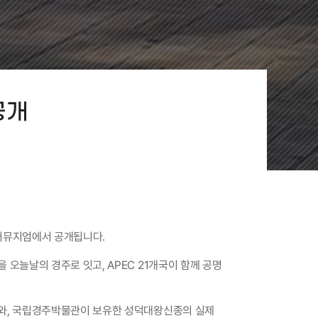
공개
컬처뮤지엄에서 공개됩니다.
오늘날의 경주로 잇고, APEC 21개국이 함께 공명
와, 국립경주박물관이 보유한 성덕대왕신종의 실제 