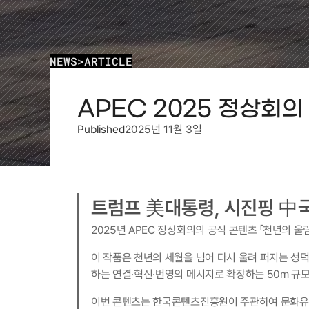
NEWS
>
ARTICLE
APEC 2025 정상회의
Published
2025년 11월 3일
트럼프 美대통령, 시진핑 中
2025년 APEC 정상회의의 공식 콘텐츠 「천년의 
이 작품은 천년의 세월을 넘어 다시 울려 퍼지는 성덕
하는 연결·혁신·번영의 메시지로 확장하는 50m 규
이번 콘텐츠는 한국콘텐츠진흥원이 주관하여 문화유산기