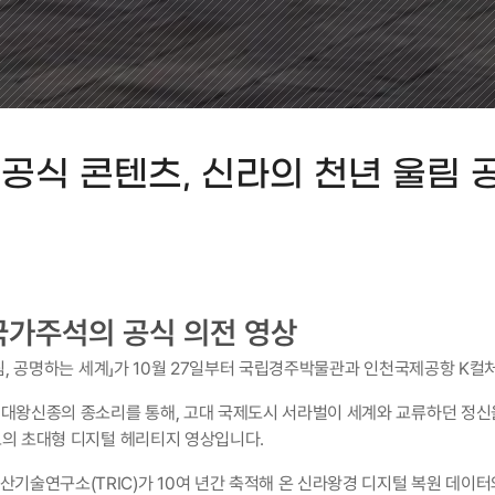
 공식 콘텐츠, 신라의 천년 울림 
국가주석의 공식 의전 영상
울림, 공명하는 세계」가 10월 27일부터 국립경주박물관과 인천국제공항 K
대왕신종의 종소리를 통해, 고대 국제도시 서라벌이 세계와 교류하던 정신을 
모의 초대형 디지털 헤리티지 영상입니다.
술연구소(TRIC)가 10여 년간 축적해 온 신라왕경 디지털 복원 데이터