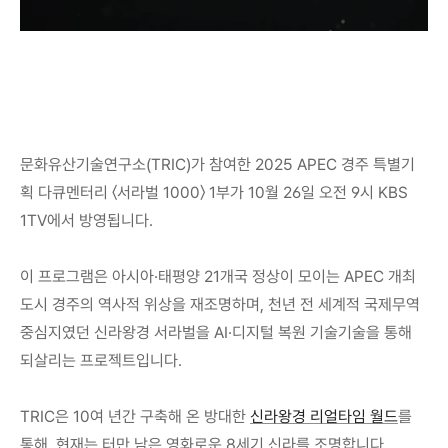
문화유산기술연구소(TRIC)가 참여한 2025 APEC 경주 특별기
획 다큐멘터리 〈서라벌 1000〉 1부가 10월 26일 오전 9시 KBS 
1TV에서 방영됩니다.
이 프로그램은 아시아·태평양 21개국 정상이 모이는 APEC 개최 
도시 경주의 역사적 위상을 재조명하며, 천년 전 세계적 국제무역 
중심지였던 신라왕경 서라벌을 AI·디지털 복원 기술기술을 통해 
되살리는 프로젝트입니다. 
TRIC은 10여 년간 구축해 온 방대한 
신라왕경 리얼타임 월드
를 
통해, 현재는 터만 남은 영화로운 8세기 신라를 조명합니다. 