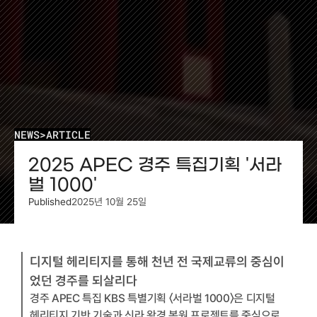
NEWS
>
ARTICLE
2025 APEC 경주 특집기획 '서라
벌 1000'
Published
2025년 10월 25일
디지털 헤리티지를 통해 천년 전 국제교류의 중심이
었던 경주를 되살리다
경주 APEC 특집 KBS 특별기획 〈서라벌 1000〉은 디지털 
헤리티지 기반 기술과 신라 왕경 복원 프로젝트를 중심으로 